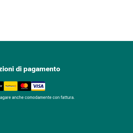
zioni di pagamento
pagare anche comodamente con fattura.