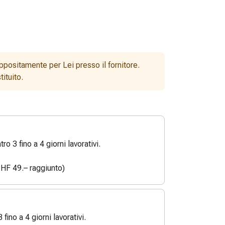
ppositamente per Lei presso il fornitore.
ituito.
o 3 fino a 4 giorni lavorativi.
HF 49.– raggiunto)
3 fino a 4 giorni lavorativi.