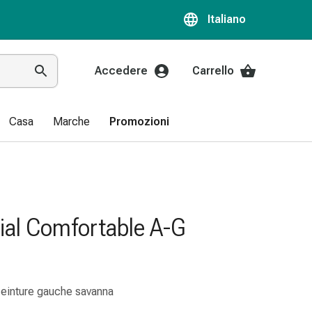
Italiano
Accedere
Carrello
Casa
Marche
Promozioni
ial Comfortable A-G
ceinture gauche savanna