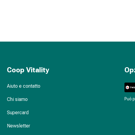
Coop Vitality
Op
Aiuto e contatto
Chi siamo
Può 
Supercard
Newsletter