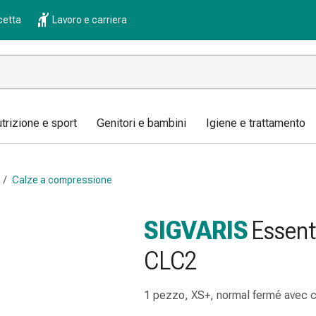
cetta
Lavoro e carriera
trizione e sport
Genitori e bambini
Igiene e trattamento
/
Calze a compressione
SIGVARIS
Essent
CLC2
1 pezzo, XS+, normal fermé avec 