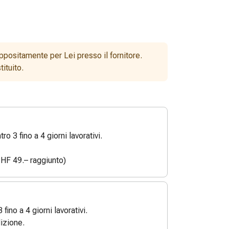
ppositamente per Lei presso il fornitore.
ituito.
o 3 fino a 4 giorni lavorativi.
HF 49.– raggiunto)
3 fino a 4 giorni lavorativi.
izione.