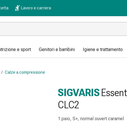
cetta
Lavoro e carriera
trizione e sport
Genitori e bambini
Igiene e trattamento
/
Calze a compressione
SIGVARIS
Essent
CLC2
1 paio, S+, normal ouvert caramel