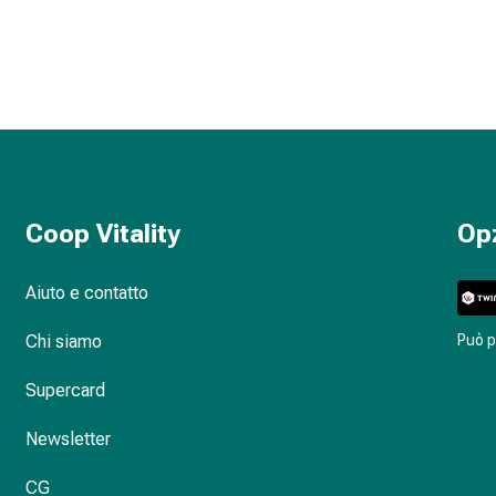
Coop Vitality
Op
Aiuto e contatto
Chi siamo
Può 
Supercard
Newsletter
CG