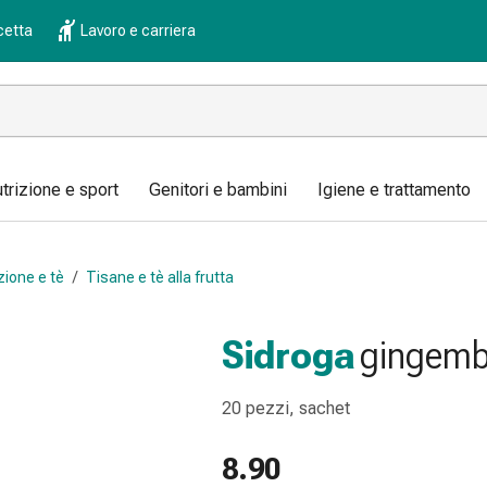
cetta
Lavoro e carriera
trizione e sport
Genitori e bambini
Igiene e trattamento
zione e tè
/
Tisane e tè alla frutta
Sidroga
gingemb
20 pezzi, sachet
8.90