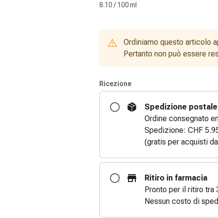
8.10 / 100 ml
Ordiniamo questo articolo a
Pertanto non può essere rest
Ricezione
Spedizione postale
Ordine consegnato entr
Spedizione: CHF 5.9
(gratis per acquisti d
Ritiro in farmacia
Pronto per il ritiro tra 
Nessun costo di sped