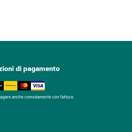
zioni di pagamento
pagare anche comodamente con fattura.