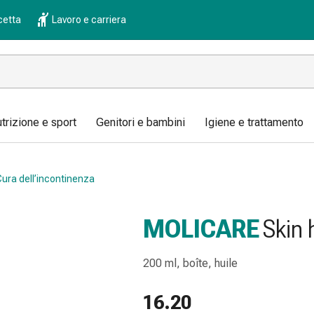
cetta
Lavoro e carriera
trizione e sport
Genitori e bambini
Igiene e trattamento
ura dell’incontinenza
MOLICARE
Skin 
200 ml, boîte, huile
16.20