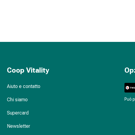
Coop Vitality
Op
Aiuto e contatto
Chi siamo
Può 
Supercard
Newsletter