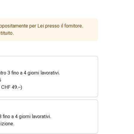
ppositamente per Lei presso il fornitore.
ituito.
o 3 fino a 4 giorni lavorativi.
5
a CHF 49.–)
3 fino a 4 giorni lavorativi.
izione.