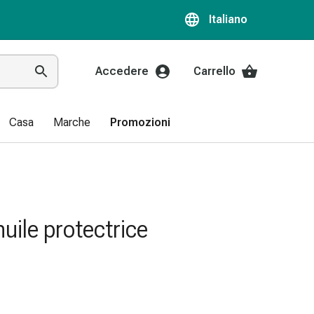
Italiano
Accedere
Carrello
Casa
Marche
Promozioni
huile protectrice