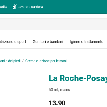
cetta
Lavoro e carriera
trizione e sport
Genitori e bambini
Igiene e trattamento
ani e dei piedi
/
Crema e lozione per le mani
La Roche-Posa
50 ml, mains
13.90