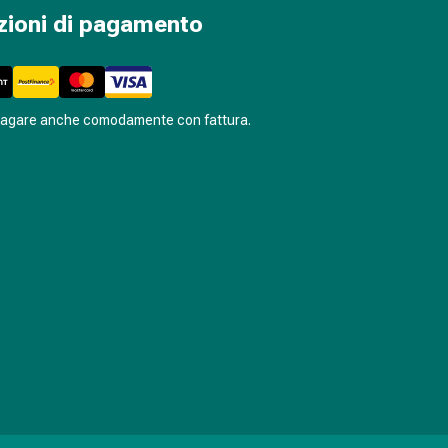
zioni di pagamento
pagare anche comodamente con fattura.