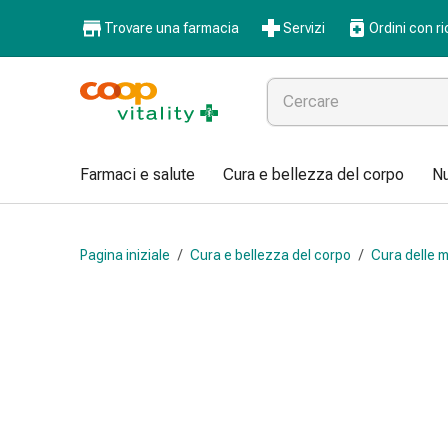
Farmaci
Trovare una farmacia
Servizi
Ordini con ri
e
salute
Influenza
e
raffreddore
Pastiglie
Farmaci e salute
Cura e bellezza del corpo
Nu
per
la
gola
Pagina iniziale
/
Cura e bellezza del corpo
/
Cura delle m
Farmaci
per
l'influenza
e
il
raffreddore
Mal
di