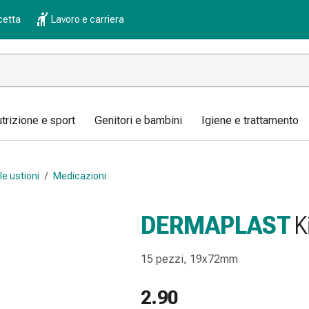
cetta
Lavoro e carriera
trizione e sport
Genitori e bambini
Igiene e trattamento
le ustioni
/
Medicazioni
DERMAPLAST
K
15 pezzi, 19x72mm
2.90