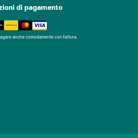
zioni di pagamento
pagare anche comodamente con fattura.