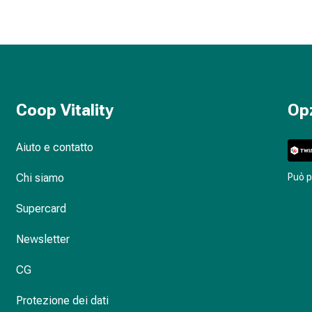
Coop Vitality
Op
Aiuto e contatto
Chi siamo
Può 
Supercard
Newsletter
CG
Protezione dei dati