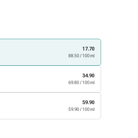
17.70
88.50 / 100 ml
34.90
69.80 / 100 ml
59.90
59.90 / 100 ml